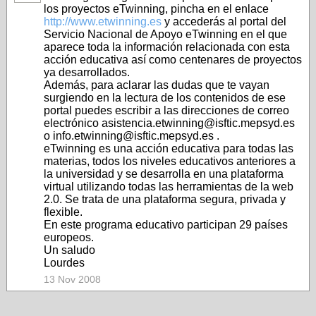
los proyectos eTwinning, pincha en el enlace
http://www.etwinning.es
y accederás al portal del
Servicio Nacional de Apoyo eTwinning en el que
aparece toda la información relacionada con esta
acción educativa así como centenares de proyectos
ya desarrollados.
Además, para aclarar las dudas que te vayan
surgiendo en la lectura de los contenidos de ese
portal puedes escribir a las direcciones de correo
electrónico asistencia.etwinning@isftic.mepsyd.es
o info.etwinning@isftic.mepsyd.es .
eTwinning es una acción educativa para todas las
materias, todos los niveles educativos anteriores a
la universidad y se desarrolla en una plataforma
virtual utilizando todas las herramientas de la web
2.0. Se trata de una plataforma segura, privada y
flexible.
En este programa educativo participan 29 países
europeos.
Un saludo
Lourdes
13 Nov 2008