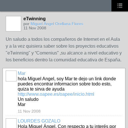
eTwinning
por
Miguel Ángel Orellana Flores
11 Nov 2008
Un saludo a todos los compañeros de Internet en el Aula
y a la vez quisiera saber sobre los proyectos educativos
"eTwinning" y “Comenius” ,su alcance a nivel educativo y
los beneficios dentro la comunidad educativa de España.
Mar
hola Miguel Angel, soy Mar te dejo un link donde
puedes encontrar informacion sobre todo esto,
quiza te sirva de ayuda
http://www.oapee.es/oapee/inicio.html
Un saludo
Mar
11 Nov 2008
LOURDES GOZALO
Hola Miguel Ángel. Con respecto a tu interés por