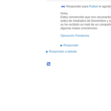
Responder para
Rafael
el
agosto
Hola¡
Estoy convencido que nos vacunarán, 
antes de mediados de Noviembre y se 
yo he recibido un mail de un compañe
algunas malas conciencias.
Operación Pandemia
▶
Responder
▶
Responder a debate