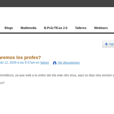
Red socia
Blogs
Multimedia
B.PrácTICas 2.0
Talleres
Webinars
Agr
remos los profes?
sto 12, 2009 a las 9:37am en
Varios
Ver discusiones
ormáticos, ya que está a la orden del día este otro virus, aquí os dejo otra versión 
nos?