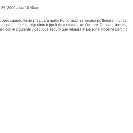
 26, 2009 a las 10:48am
pero cuando ya no sirva para nada. Por lo visto las vacuna no llegarán nunca
espera que esto coja ritmo a partir de mediados de Octubre. De todas formas,
ro con el siguiente vídeo, que seguro que relajará al personal docente pero no