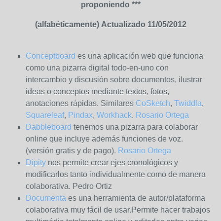
proponiendo ***
(alfabéticamente)
Actualizado 11/05/2012
Conceptboard
es una aplicación web que funciona
como una pizarra digital todo-en-uno con
intercambio y discusión sobre documentos, ilustrar
ideas o conceptos mediante textos, fotos,
anotaciones rápidas. Similares
CoSketch
,
Twiddla
,
Squareleaf
,
Pindax
,
Workhack
.
Rosario Ortega
Dabbleboard
tenemos una pizarra para colaborar
online que incluye además funciones de voz.
(versión gratis y de pago).
Rosario Ortega
Dipity
nos permite crear ejes cronológicos y
modificarlos tanto individualmente como de manera
colaborativa. Pedro Ortiz
Documenta
es una herramienta de autor/plataforma
colaborativa muy fácil de usar.Permite hacer trabajos