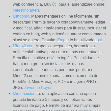
web conferencia. Muy útil para el aprendizaje online.
celestino arteta
Mindomo
. Mapas mentales on line fácilmente, sin
descargar. Permite hacerlo colaborativamente, editar
y modificar, añadir imágenes para ilustrar, incrustar el
código en blog, web y además guardar como imagen
si así se quiere. Gratuito.
Empar
lo ha utilizado
aquí
Mind42.com
Mapas conceptuales, herramienta
online colaborativa para crear mapas conceptuales.
Sencilla e intuitiva, está en inglés. Posibilidad de
trabajar en grupo sin instalar. Los mapas
conceptuales creados los podemos publicar en
Mind42.com o bien exportar como documento de
FreeMind, MindManager, PDF o imagen (PNG o
JPG).
Javier de Hoyos
Mindmeister
. Es una aplicación con una opción
gratuita limitada a 3 mapas y con otras varias
licencias de pago. Permite de manera muy simpre