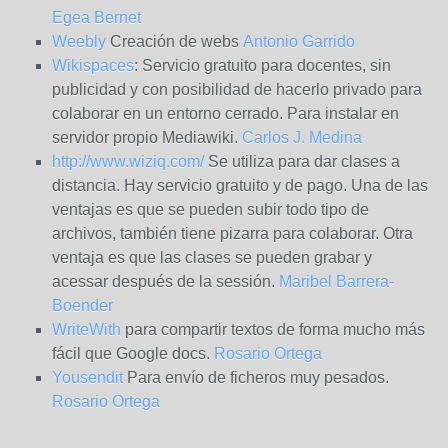
Egea Bernet
Weebly
Creación de webs
Antonio Garrido
Wikispaces
: Servicio gratuito para docentes, sin
publicidad y con posibilidad de hacerlo privado para
colaborar en un entorno cerrado. Para instalar en
servidor propio Mediawiki.
Carlos J. Medina
http://www.wiziq.com/
Se utiliza para dar clases a
distancia. Hay servicio gratuito y de pago. Una de las
ventajas es que se pueden subir todo tipo de
archivos, también tiene pizarra para colaborar. Otra
ventaja es que las clases se pueden grabar y
acessar después de la sessión.
Maribel Barrera-
Boender
WriteWith
para compartir textos de forma mucho más
fácil que Google docs.
Rosario Ortega
Yousendit
Para envío de ficheros muy pesados.
Rosario Ortega