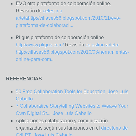
EVO otra plataforma de colaboración online.
Revisión de
celestino
arteta
http://villaves56.blogspot.com/2010/11/evo-
plataforma-de-colaboraci...
Pligus plataforma de colaboración online
http://www.pligus.com/
Revisión
celestino arteta
:
http://villaves56.blogspot.com/2010/03/herramientas-
online-para-com...
REFERENCIAS
50 Free Collaboration Tools for Education
.
Jose Luis
Cabello
7 Collaborative Storytelling Websites to Weave Your
Own Digital St...
.
Jose Luis Cabello
Aplicaciones colaboracion y comunicación
organizadas según sus funciones en el
directorio de
C4LPT
.
Jose Luis Cabello