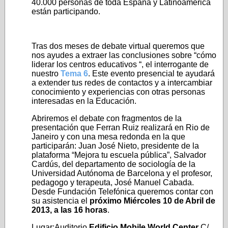
40.000 personas de toda España y Latinoamérica
están participando.
Tras dos meses de debate virtual queremos que
nos ayudes a extraer las conclusiones sobre “cómo
liderar los centros educativos “, el interrogante de
nuestro
Tema 6
. Este evento presencial te ayudará
a extender tus redes de contactos y a intercambiar
conocimiento y experiencias con otras personas
interesadas en la Educación.
Abriremos el debate con fragmentos de la
presentación que Ferran Ruiz realizará en Rio de
Janeiro y con una mesa redonda en la que
participarán: Juan José Nieto, presidente de la
plataforma “Mejora tu escuela pública”, Salvador
Cardús, del departamento de sociología de la
Universidad Autónoma de Barcelona y el profesor,
pedagogo y terapeuta, José Manuel Cabada.
Desde Fundación Telefónica queremos contar con
su asistencia el
próximo Miércoles 10 de Abril de
2013, a las 16 horas
.
Lugar:Auditorio
Edificio Mobile World Center
C/