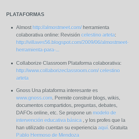
PLATAFORMAS
Almost
http://almostmeet.com/
herramienta
colaborativa online: Revisión
celestino arteta
:
http://villaves56.blogspot.com/2009/06/almostmeet-
herramienta-para-
...
Collaborize Classroom Plataforma colaborativa:
http://www.collaborizeclassroom.com/
celestino
arteta
Gnoss Una plataforma interesante es
www.gnoss.com
. Permite construir blogs, wikis,
documentos compartidos, preguntas, debates,
DAFOs online, etc. Se propone un
modelo de
intervención educativa básica
, y los profes que la
han utilizado cuentan su experiencia
aquí.
Gratuita
Pablo Hermoso de Mendoza