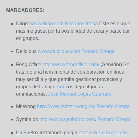
MARCADORES
:
Diigo:
www.diigo.com
Rosario Ortega
Este es el que
más me gusta por la posibilidad de crear y participar
en grupos.
Delicious
www.delicious.com
Rosario Ortega
Feng Office
http://www.fengoffice.com/
(Servidor) Se
trata de una herramienta de colaboración en línea
muy sencilla y que permite gestionar proyectos y
grupos de trabajo.
Aquí
os dejo algunas
orientaciones.
Jose Manuel Lopez Guerrero
Mr Wong
http://www.mister-wong.es/
Rosario Ortega
Symbaloo
http://www.symbaloo.com
.
Rosario Ortega
En Firefox instalando plugin
Zotero
Ramón Aragón