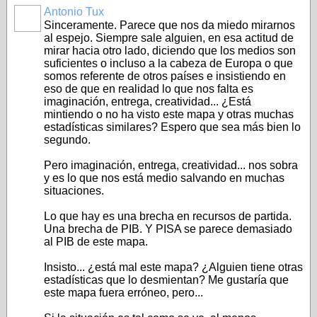
Antonio Tux
Sinceramente. Parece que nos da miedo mirarnos
al espejo. Siempre sale alguien, en esa actitud de
mirar hacia otro lado, diciendo que los medios son
suficientes o incluso a la cabeza de Europa o que
somos referente de otros países e insistiendo en
eso de que en realidad lo que nos falta es
imaginación, entrega, creatividad... ¿Está
mintiendo o no ha visto este mapa y otras muchas
estadísticas similares? Espero que sea más bien lo
segundo.
Pero imaginación, entrega, creatividad... nos sobra
y es lo que nos está medio salvando en muchas
situaciones.
Lo que hay es una brecha en recursos de partida.
Una brecha de PIB. Y PISA se parece demasiado
al PIB de este mapa.
Insisto... ¿está mal este mapa? ¿Alguien tiene otras
estadísticas que lo desmientan? Me gustaría que
este mapa fuera erróneo, pero...