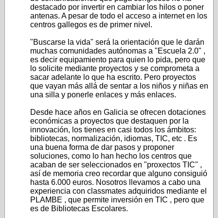
destacado por invertir en cambiar los hilos o poner
antenas. A pesar de todo el acceso a internet en los
centros gallegos es de primer nivel.
"Buscarse la vida" será la orientación que le darán
muchas comunidades autónomas a "Escuela 2.0" ,
es decir equipamiento para quien lo pida, pero que
lo solicite mediante proyectos y se comprometa a
sacar adelante lo que ha escrito. Pero proyectos
que vayan más allá de sentar a los niños y niñas en
una silla y ponerle enlaces y más enlaces.
Desde hace años en Galicia se ofrecen dotaciones
económicas a proyectos que destaquen por la
innovación, los tienes en casi todos los ámbitos:
bibliotecas, normalización, idiomas, TIC, etc . Es
una buena forma de dar pasos y proponer
soluciones, como lo han hecho los centros que
acaban de ser seleccionados en "proxectos TIC" ,
así de memoria creo recordar que alguno consiguió
hasta 6.000 euros. Nosotros llevamos a cabo una
experiencia con classmates adquiridos mediante el
PLAMBE , que permite inversión en TIC , pero que
es de Bibliotecas Escolares.