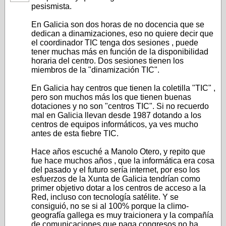
pesismista.
En Galicia son dos horas de no docencia que se
dedican a dinamizaciones, eso no quiere decir que
el coordinador TIC tenga dos sesiones , puede
tener muchas más en función de la disponibilidad
horaria del centro. Dos sesiones tienen los
miembros de la "dinamización TIC".
En Galicia hay centros que tienen la coletilla "TIC" ,
pero son muchos más los que tienen buenas
dotaciones y no son "centros TIC". Si no recuerdo
mal en Galicia llevan desde 1987 dotando a los
centros de equipos informáticos, ya ves mucho
antes de esta fiebre TIC.
Hace años escuché a Manolo Otero, y repito que
fue hace muchos años , que la informática era cosa
del pasado y el futuro sería internet, por eso los
esfuerzos de la Xunta de Galicia tendrían como
primer objetivo dotar a los centros de acceso a la
Red, incluso con tecnología satélite. Y se
consiguió, no se si al 100% porque la climo-
geografía gallega es muy traicionera y la compañía
de comunicaciones que paga congresos no ha