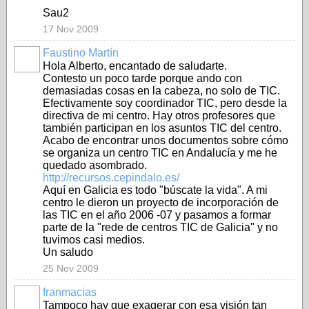
Sau2
17 Nov 2009
Faustino Martín
Hola Alberto, encantado de saludarte.
Contesto un poco tarde porque ando con
demasiadas cosas en la cabeza, no solo de TIC.
Efectivamente soy coordinador TIC, pero desde la
directiva de mi centro. Hay otros profesores que
también participan en los asuntos TIC del centro.
Acabo de encontrar unos documentos sobre cómo
se organiza un centro TIC en Andalucía y me he
quedado asombrado.
http://recursos.cepindalo.es/
Aquí en Galicia es todo "búscate la vida". A mi
centro le dieron un proyecto de incorporación de
las TIC en el año 2006 -07 y pasamos a formar
parte de la "rede de centros TIC de Galicia" y no
tuvimos casi medios.
Un saludo
25 Nov 2009
franmacias
Tampoco hay que exagerar con esa visión tan