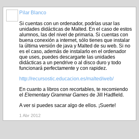
Pilar Blanco
Si cuentas con un ordenador, podrías usar las
unidades didácticas de Malted. En el caso de estos
alumnos, las del nivel de primaria. Si cuentas con
buena conexión a internet, sólo tienes que instalar
la última versión de java y Malted de su web. Si no
es el caso, además de instalarlo en el ordenador
que uses, puedes descargarte las unidades
didácticas a un pendrive o al disco duro y todo
funcionará perfectamente y con rapidez.
http://recursostic.educacion.es/malted/web/
En cuanto a libros con recortables, te recomiendo
el
Elementary Grammar Games
de Jill Hadfield.
A ver si puedes sacar algo de ellos. ¡Suerte!
1 Abr 2012