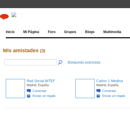
Inicio
Mi Página
Foro
Grupos
Blogs
Multimedia
Mis amistades
(3)
Búsqueda avanzada
Red Social INTEF
Carlos J. Medina
Madrid, España
Madrid, España
Comentar
Comentar
Enviar un regalo
Enviar un regalo