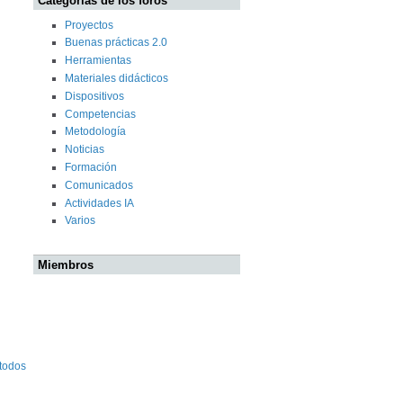
Categorías de los foros
Proyectos
Buenas prácticas 2.0
Herramientas
Materiales didácticos
Dispositivos
Competencias
Metodología
Noticias
Formación
Comunicados
Actividades IA
Varios
Miembros
 todos