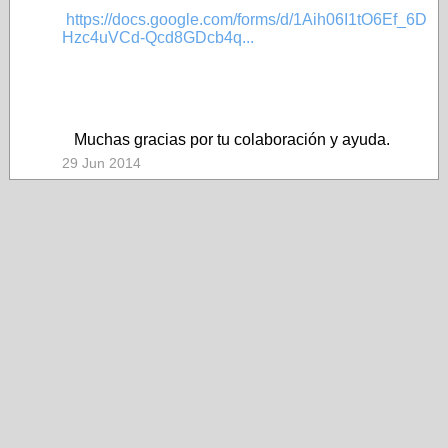
https://docs.google.com/forms/d/1Aih06I1tO6Ef_6D
Hzc4uVCd-Qcd8GDcb4q...
Muchas gracias por tu colaboración y ayuda.
29 Jun 2014