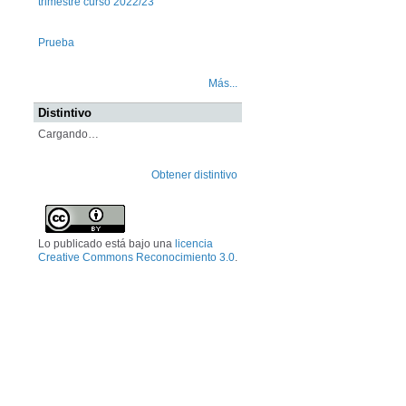
trimestre curso 2022/23
Prueba
Más...
Distintivo
Cargando…
Obtener distintivo
Lo publicado está bajo una
licencia
Creative Commons Reconocimiento 3.0
.