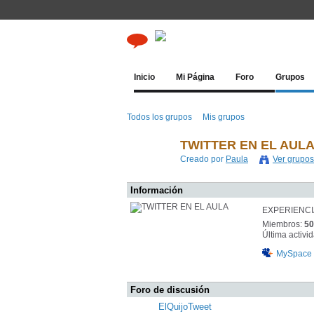
Inicio
Mi Página
Foro
Grupos
Todos los grupos
Mis grupos
TWITTER EN EL AUL
Creado por
Paula
Ver grupos
Información
EXPERIENCI
Miembros:
50
Última activi
MySpace
Foro de discusión
ElQuijoTweet