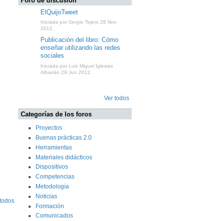
Foro de discusión
ElQuijoTweet
Iniciada por Sergio Tejero 28 Nov
2012.
Publicación del libro: Cómo
enseñar utilizando las redes
sociales
Iniciada por Luis Miguel Iglesias
Albarrán 29 Jun 2012.
Ver todos
Categorías de los foros
Proyectos
Buenas prácticas 2.0
Herramientas
Materiales didácticos
Dispositivos
Competencias
Metodología
Noticias
 todos
Formación
Comunicados