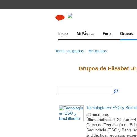
Inicio
Mi Página
Foro
Grupos
Todos los grupos
Mis grupos
Grupos de Elisabet U
Tecnología en ESO y Bachill
88 miembros
Última actividad: 29 Jun 20
Grupo de Tecnología en Edu
Secundaria (ESO y Bachillera
la didáctica, recursos, exper