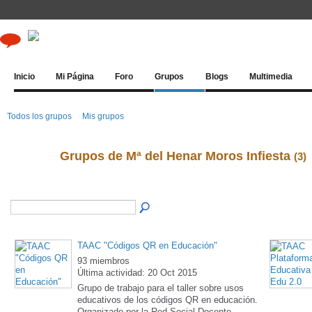
Inicio
Mi Página
Foro
Grupos
Blogs
Multimedia
Todos los grupos
Mis grupos
Grupos de Mª del Henar Moros Infiesta
(3)
TAAC "Códigos QR en Educación"
93 miembros
Última actividad: 20 Oct 2015
Grupo de trabajo para el taller sobre usos
educativos de los códigos QR en educación.
Organizado por la Red Social Docente