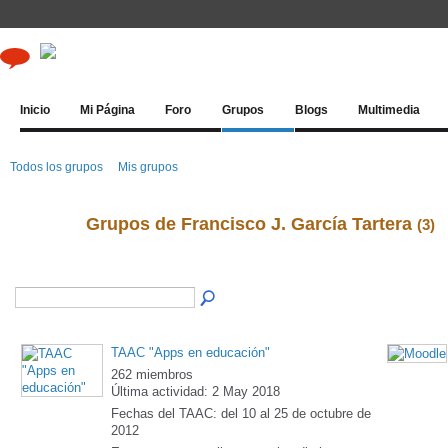
Inicio
Mi Página
Foro
Grupos
Blogs
Multimedia
Todos los grupos
Mis grupos
Grupos de Francisco J. García Tartera
(3)
TAAC "Apps en educación"
262 miembros
Última actividad: 2 May 2018
Fechas del TAAC: del 10 al 25 de octubre de
2012