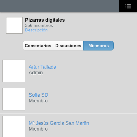
Pizarras digitales
356 miembros
Descripción
Comentarios
Discusiones
Miembros
Artur Tallada
Admin
Sofia SD
Miembro
Mª Jesús García San Martín
Miembro