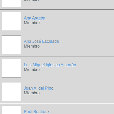
Ana Aragón
Miembro
Ana José Escalada
Miembro
Luis Miguel Iglesias Albarrán
Miembro
Juan A. del Pino
Miembro
Paul Boutroux