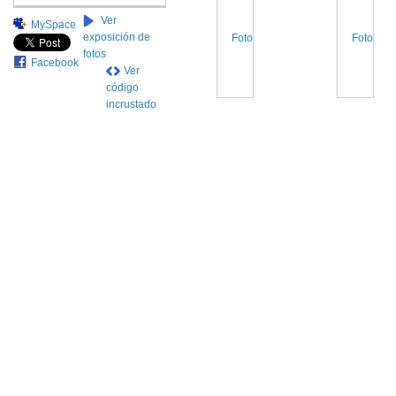
Ver
MySpace
exposición de
fotos
Facebook
Ver
código
incrustado