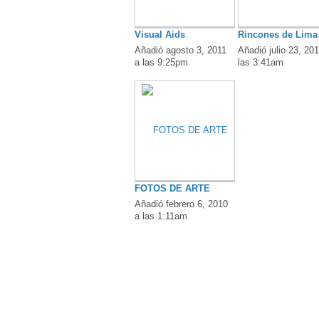
Visual Aids
Rincones de Lima
Añadió agosto 3, 2011
Añadió julio 23, 201
a las 9:25pm
las 3:41am
FOTOS DE ARTE
Añadió febrero 6, 2010
a las 1:11am