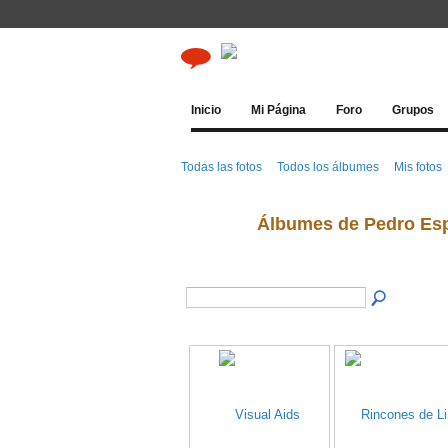
Inicio
Mi Página
Foro
Grupos
Todas las fotos
Todos los álbumes
Mis fotos
Álbumes de Pedro Es