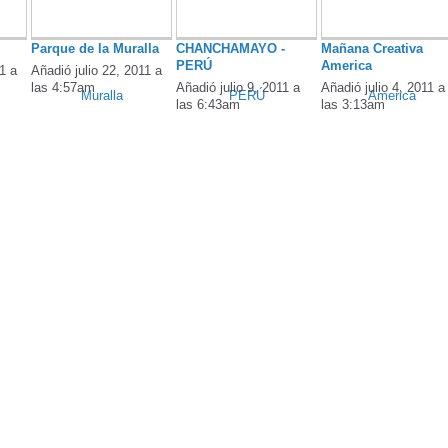
Parque de la Muralla
CHANCHAMAYO -
Mañana Creativa
PERÚ
America
1 a
Añadió julio 22, 2011 a
las 4:57am
Añadió julio 9, 2011 a
Añadió julio 4, 2011 a
las 6:43am
las 3:13am