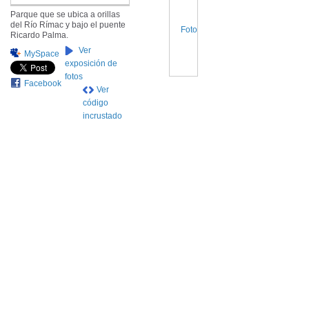
Parque que se ubica a orillas
del Río Rímac y bajo el puente
Ricardo Palma.
Ver
MySpace
exposición de
fotos
Facebook
Ver
código
incrustado