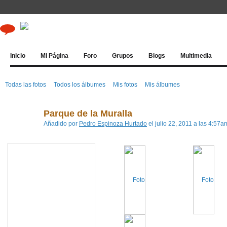
Inicio
Mi Página
Foro
Grupos
Blogs
Multimedia
Todas las fotos
Todos los álbumes
Mis fotos
Mis álbumes
Parque de la Muralla
Añadido por
Pedro Espinoza Hurtado
el julio 22, 2011 a las 4:57a