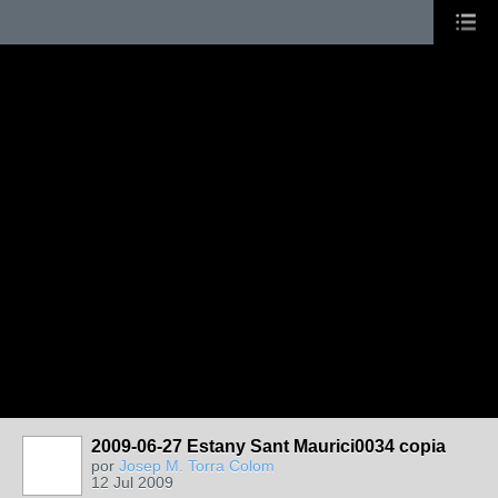
2009-06-27 Estany Sant Maurici0034 copia
por
Josep M. Torra Colom
12 Jul 2009