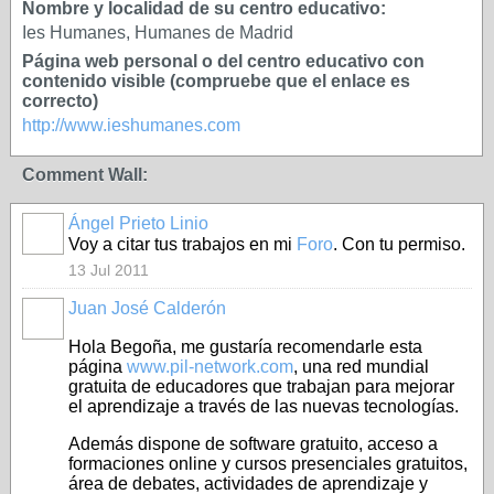
Nombre y localidad de su centro educativo:
Ies Humanes, Humanes de Madrid
Página web personal o del centro educativo con
contenido visible (compruebe que el enlace es
correcto)
http://www.ieshumanes.com
Comment Wall:
Ángel Prieto Linio
Voy a citar tus trabajos en mi
Foro
. Con tu permiso.
13 Jul 2011
Juan José Calderón
Hola Begoña, me gustaría recomendarle esta
página
www.pil-network.com
, una red mundial
gratuita de educadores que trabajan para mejorar
el aprendizaje a través de las nuevas tecnologías.
Además dispone de software gratuito, acceso a
formaciones online y cursos presenciales gratuitos,
área de debates, actividades de aprendizaje y