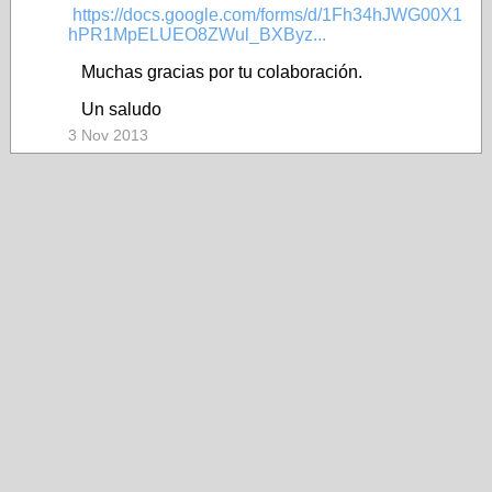
https://docs.google.com/forms/d/1Fh34hJWG00X1
hPR1MpELUEO8ZWul_BXByz...
Muchas gracias por tu colaboración.
Un saludo
3 Nov 2013