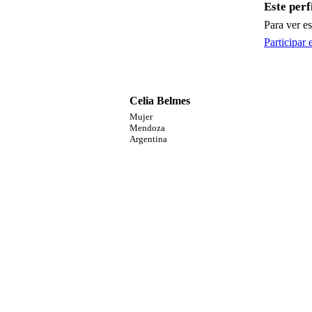
Este perf
Para ver e
Participar 
Celia Belmes
Mujer
Mendoza
Argentina