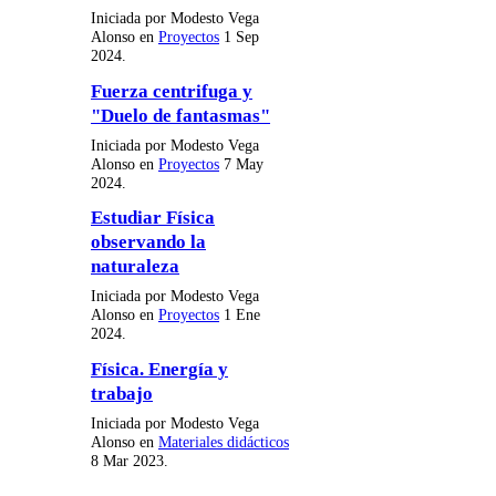
Iniciada por Modesto Vega
Alonso en
Proyectos
1 Sep
2024.
Fuerza centrifuga y
"Duelo de fantasmas"
Iniciada por Modesto Vega
Alonso en
Proyectos
7 May
2024.
Estudiar Física
observando la
naturaleza
Iniciada por Modesto Vega
Alonso en
Proyectos
1 Ene
2024.
Física. Energía y
trabajo
Iniciada por Modesto Vega
Alonso en
Materiales didácticos
8 Mar 2023.