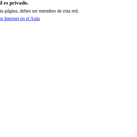
il es privado.
sta página, debes ser miembro de esta red.
en Internet en el Aula