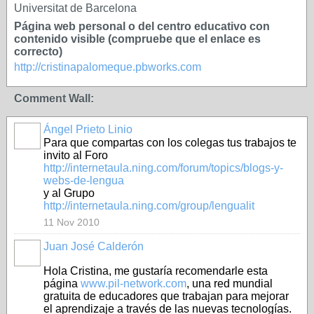
Universitat de Barcelona
Página web personal o del centro educativo con
contenido visible (compruebe que el enlace es
correcto)
http://cristinapalomeque.pbworks.com
Comment Wall:
Ángel Prieto Linio
Para que compartas con los colegas tus trabajos te
invito al Foro
http://internetaula.ning.com/forum/topics/blogs-y-
webs-de-lengua
y al Grupo
http://internetaula.ning.com/group/lengualit
11 Nov 2010
Juan José Calderón
Hola Cristina, me gustaría recomendarle esta
página
www.pil-network.com
, una red mundial
gratuita de educadores que trabajan para mejorar
el aprendizaje a través de las nuevas tecnologías.