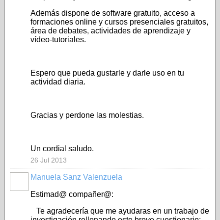
Además dispone de software gratuito, acceso a
formaciones online y cursos presenciales gratuitos,
área de debates, actividades de aprendizaje y
vídeo-tutoriales.
Espero que pueda gustarle y darle uso en tu
actividad diaria.
Gracias y perdone las molestias.
Un cordial saludo.
26 Jul 2013
Manuela Sanz Valenzuela
Estimad@ compañer@:
Te agradecería que me ayudaras en un trabajo de
investigación rellenando este breve cuestionario: