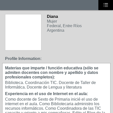
Diana
Mujer
Federal, Entre Ríos
Argentina
Profile Information:
Materias que imparte / función educativa (sólo se
admiten docentes con nombre y apellido y datos
profesionales completos):
Biblioteca. Coordinación TIC. Docente de Taller de
Informática. Docente de Lengua y literatura
Experiencia en el uso de Internet en el aula:
Como docente de Sexto de Primaria inicié el uso de
internet en el aula. Como Bibliotecaria administro los
recursos informáticos. Como Coordinadora de las TIC
capacito y oriento a mis compañeras. Edito el Blog de la