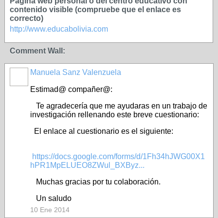
Página web personal o del centro educativo con
contenido visible (compruebe que el enlace es
correcto)
http://www.educabolivia.com
Comment Wall:
Manuela Sanz Valenzuela
Estimad@ compañer@:
Te agradecería que me ayudaras en un trabajo de
investigación rellenando este breve cuestionario:
El enlace al cuestionario es el siguiente:
https://docs.google.com/forms/d/1Fh34hJWG00X1
hPR1MpELUEO8ZWul_BXByz...
Muchas gracias por tu colaboración.
Un saludo
10 Ene 2014