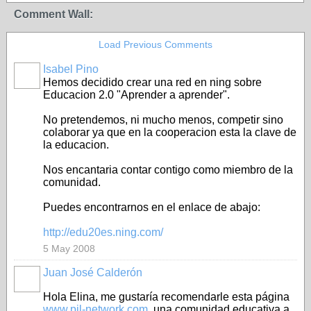
Comment Wall:
Load Previous Comments
Isabel Pino
Hemos decidido crear una red en ning sobre
Educacion 2.0 "Aprender a aprender".
No pretendemos, ni mucho menos, competir sino
colaborar ya que en la cooperacion esta la clave de
la educacion.
Nos encantaria contar contigo como miembro de la
comunidad.
Puedes encontrarnos en el enlace de abajo:
http://edu20es.ning.com/
5 May 2008
Juan José Calderón
Hola Elina, me gustaría recomendarle esta página
www.pil-network.com
, una comunidad educativa a