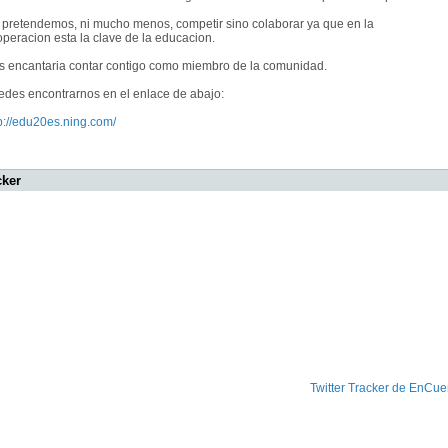
 pretendemos, ni mucho menos, competir sino colaborar ya que en la
peracion esta la clave de la educacion.
s encantaria contar contigo como miembro de la comunidad.
edes encontrarnos en el enlace de abajo:
p://edu20es.ning.com/
cker
Twitter Tracker de EnCue