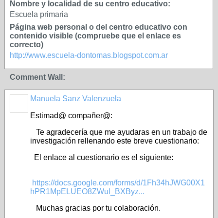
Nombre y localidad de su centro educativo:
Escuela primaria
Página web personal o del centro educativo con
contenido visible (compruebe que el enlace es
correcto)
http://www.escuela-dontomas.blogspot.com.ar
Comment Wall:
Manuela Sanz Valenzuela
Estimad@ compañer@:
Te agradecería que me ayudaras en un trabajo de
investigación rellenando este breve cuestionario:
El enlace al cuestionario es el siguiente:
https://docs.google.com/forms/d/1Fh34hJWG00X1
hPR1MpELUEO8ZWul_BXByz...
Muchas gracias por tu colaboración.