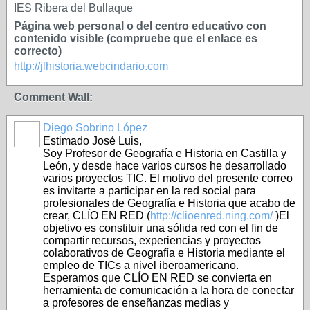
IES Ribera del Bullaque
Página web personal o del centro educativo con
contenido visible (compruebe que el enlace es
correcto)
http://jlhistoria.webcindario.com
Comment Wall:
Diego Sobrino López
Estimado José Luis,
Soy Profesor de Geografía e Historia en Castilla y
León, y desde hace varios cursos he desarrollado
varios proyectos TIC. El motivo del presente correo
es invitarte a participar en la red social para
profesionales de Geografía e Historia que acabo de
crear, CLÍO EN RED (
http://clioenred.ning.com/
)El
objetivo es constituir una sólida red con el fin de
compartir recursos, experiencias y proyectos
colaborativos de Geografía e Historia mediante el
empleo de TICs a nivel iberoamericano.
Esperamos que CLÍO EN RED se convierta en
herramienta de comunicación a la hora de conectar
a profesores de enseñanzas medias y