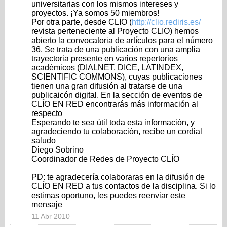
universitarias con los mismos intereses y
proyectos. ¡Ya somos 50 miembros!
Por otra parte, desde CLIO (
http://clio.rediris.es/
revista perteneciente al Proyecto CLIO) hemos
abierto la convocatoria de artículos para el número
36. Se trata de una publicación con una amplia
trayectoria presente en varios repertorios
académicos (DIALNET, DICE, LATINDEX,
SCIENTIFIC COMMONS), cuyas publicaciones
tienen una gran difusión al tratarse de una
publicaicón digital. En la sección de eventos de
CLÍO EN RED encontrarás más información al
respecto
Esperando te sea útil toda esta información, y
agradeciendo tu colaboración, recibe un cordial
saludo
Diego Sobrino
Coordinador de Redes de Proyecto CLÍO
PD: te agradecería colaboraras en la difusión de
CLÍO EN RED a tus contactos de la disciplina. Si lo
estimas oportuno, les puedes reenviar este
mensaje
11 Abr 2010