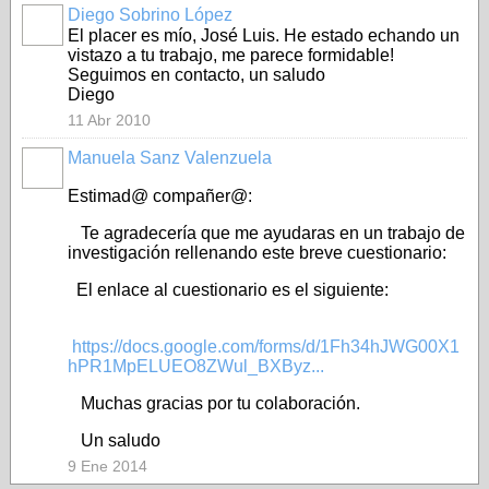
Diego Sobrino López
El placer es mío, José Luis. He estado echando un
vistazo a tu trabajo, me parece formidable!
Seguimos en contacto, un saludo
Diego
11 Abr 2010
Manuela Sanz Valenzuela
Estimad@ compañer@:
Te agradecería que me ayudaras en un trabajo de
investigación rellenando este breve cuestionario:
El enlace al cuestionario es el siguiente:
https://docs.google.com/forms/d/1Fh34hJWG00X1
hPR1MpELUEO8ZWul_BXByz...
Muchas gracias por tu colaboración.
Un saludo
9 Ene 2014