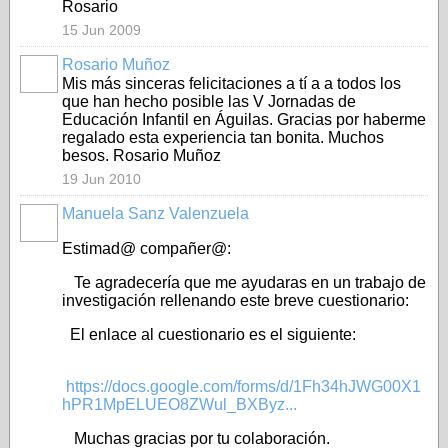
Rosario
15 Jun 2009
Rosario Muñoz
Mis más sinceras felicitaciones a tí a a todos los
que han hecho posible las V Jornadas de
Educación Infantil en Águilas. Gracias por haberme
regalado esta experiencia tan bonita. Muchos
besos. Rosario Muñoz
19 Jun 2010
Manuela Sanz Valenzuela
Estimad@ compañer@:
Te agradecería que me ayudaras en un trabajo de
investigación rellenando este breve cuestionario:
El enlace al cuestionario es el siguiente:
https://docs.google.com/forms/d/1Fh34hJWG00X1
hPR1MpELUEO8ZWul_BXByz...
Muchas gracias por tu colaboración.