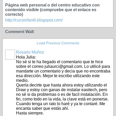
Página web personal o del centro educativo con
contenido visible (compruebe que el enlace es
correcto)
http://cucoinfantil.blogspot.com/
Comment Wall:
Load Previous Comments
Rosario Muñoz
Hola Julia:
No sé si te ha llegado el comentario que te hice
sobre el correo juliaurci@gmail.com. Lo utilicé para
mandarte un comentario y decia que no encontraba
esa dirección. Mejor te escribo utilizando este
medio.
Quería decirte que hasta ahora estoy utilizando el
Draw y estoy con ganas de instalar easitech, pero
no sé si da problemas o es de facil instalación. En
fin, como todo en la vida, la clave está en ponerse.
Cuando tenga un rato lo haré y ya te contaré. Me
encanta saber que estás ahí.
Hasta siempre.