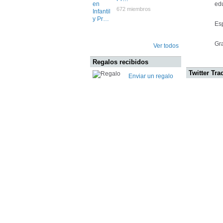
edu
672 miembros
Esp
Gra
Ver todos
Regalos recibidos
Twitter Tra
Enviar un regalo