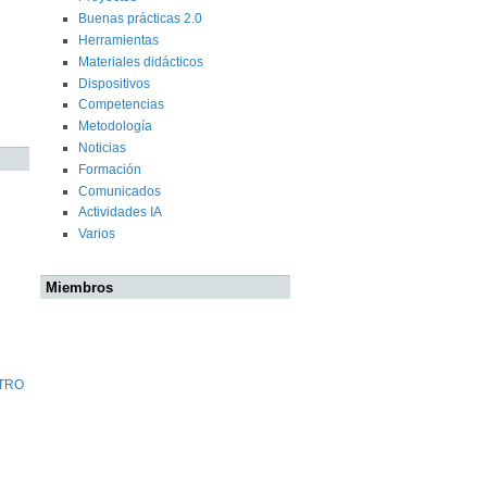
Buenas prácticas 2.0
Herramientas
Materiales didácticos
Dispositivos
Competencias
Metodología
Noticias
Formación
Comunicados
Actividades IA
Varios
Miembros
STRO