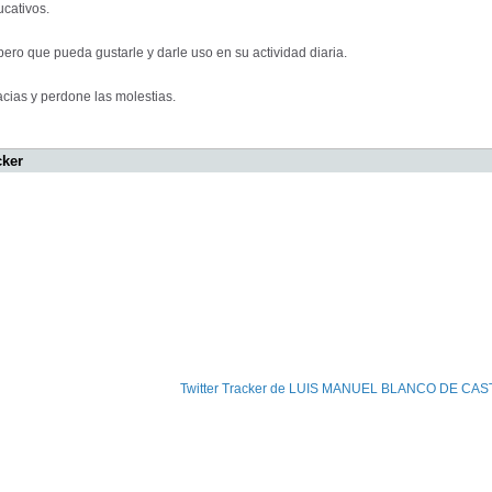
cativos.
ero que pueda gustarle y darle uso en su actividad diaria.
cias y perdone las molestias.
cker
Twitter Tracker de LUIS MANUEL BLANCO DE CA