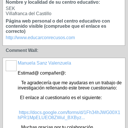
Nombre y localidad de su centro educativo:
SEK
Villafranca del Castillo
Página web personal o del centro educativo con
contenido visible (compruebe que el enlace es
correcto)
http://www.educarconrecusos.com
Comment Wall:
Manuela Sanz Valenzuela
Estimad@ compañer@:
Te agradecería que me ayudaras en un trabajo de
investigación rellenando este breve cuestionario:
El enlace al cuestionario es el siguiente:
https://docs.google.com/forms/d/1Fh34hJWG00X1
hPR1MpELUEO8ZWul_BXByz...
Muchas gracias por tu colaboración.