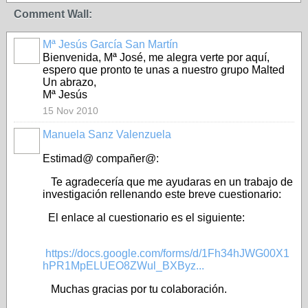
Comment Wall:
Mª Jesús García San Martín
Bienvenida, Mª José, me alegra verte por aquí,
espero que pronto te unas a nuestro grupo Malted
Un abrazo,
Mª Jesús
15 Nov 2010
Manuela Sanz Valenzuela
Estimad@ compañer@:
Te agradecería que me ayudaras en un trabajo de
investigación rellenando este breve cuestionario:
El enlace al cuestionario es el siguiente:
https://docs.google.com/forms/d/1Fh34hJWG00X1
hPR1MpELUEO8ZWul_BXByz...
Muchas gracias por tu colaboración.