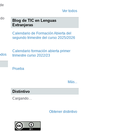
 de
Ver todos
ido
Blog de TIC en Lenguas
Extranjeras
Calendario de Formación Abierta del
segundo trimestre del curso 2025/2026
Calendario formación abierta primer
odos
trimestre curso 2022/23
Prueba
Más...
Distintivo
Cargando…
Obtener distintivo