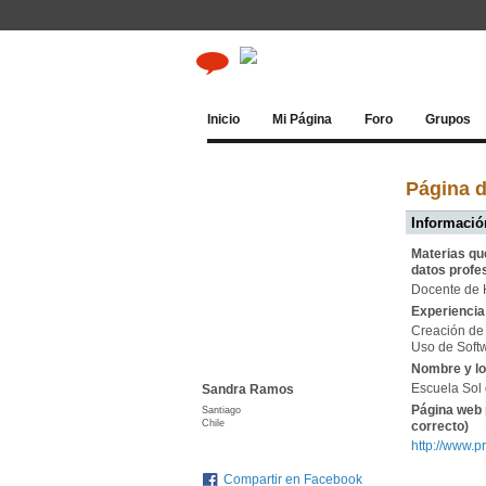
Inicio
Mi Página
Foro
Grupos
Página 
Información
Materias qu
datos profe
Docente de H
Experiencia 
Creación de
Uso de Soft
Nombre y lo
Escuela Sol
Sandra Ramos
Página web 
Santiago
Chile
correcto)
http://www.p
Compartir en Facebook