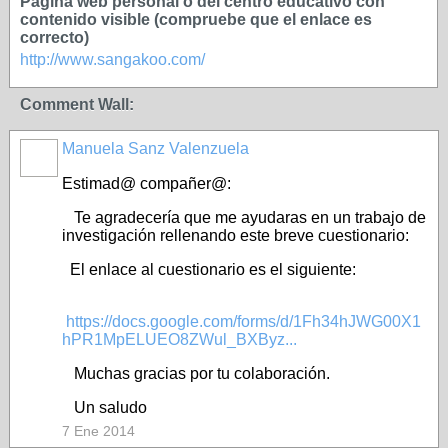
Página web personal o del centro educativo con
contenido visible (compruebe que el enlace es
correcto)
http://www.sangakoo.com/
Comment Wall:
Manuela Sanz Valenzuela
Estimad@ compañer@:
Te agradecería que me ayudaras en un trabajo de
investigación rellenando este breve cuestionario:
El enlace al cuestionario es el siguiente:
https://docs.google.com/forms/d/1Fh34hJWG00X1
hPR1MpELUEO8ZWul_BXByz...
Muchas gracias por tu colaboración.
Un saludo
7 Ene 2014