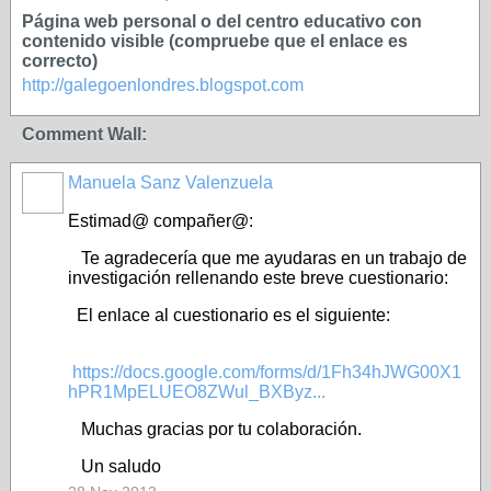
Página web personal o del centro educativo con
contenido visible (compruebe que el enlace es
correcto)
http://galegoenlondres.blogspot.com
Comment Wall:
Manuela Sanz Valenzuela
Estimad@ compañer@:
Te agradecería que me ayudaras en un trabajo de
investigación rellenando este breve cuestionario:
El enlace al cuestionario es el siguiente:
https://docs.google.com/forms/d/1Fh34hJWG00X1
hPR1MpELUEO8ZWul_BXByz...
Muchas gracias por tu colaboración.
Un saludo