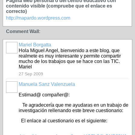
Página web personal o del centro educativo con
contenido visible (compruebe que el enlace es
correcto)
http://mapardo.wordpress.com
Comment Wall:
Mariel Borgatta
Hola Miguel Angel, bienvenido a este blog, que
realmete es muy interesante y permite compartir
mucho de los trabajos que se hace con las TIC.
Mariel
27 Sep 2009
Manuela Sanz Valenzuela
Estimad@ compañer@:
Te agradecería que me ayudaras en un trabajo de
investigación rellenando este breve cuestionario:
El enlace al cuestionario es el siguiente: