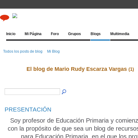
Inicio
Mi Página
Foro
Grupos
Blogs
Multimedia
Todos los posts de blog
Mi Blog
El blog de Mario Rudy Escarza Vargas
(1)
PRESENTACIÓN
Soy profesor de Educación Primaria y comienz
con la propósito de que sea un blog de recurso
para Educación Primaria, en el que los pr