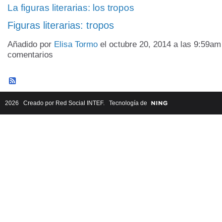
La figuras literarias: los tropos
Figuras literarias: tropos
Añadido por
Elisa Tormo
el octubre 20, 2014 a las 9:59a
comentarios
2026 Creado por
Red Social INTEF
. Tecnología de