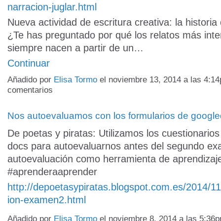
narracion-juglar.html
Nueva actividad de escritura creativa: la historia 
¿Te has preguntado por qué los relatos más int
siempre nacen a partir de un…
Continuar
Añadido por
Elisa Tormo
el noviembre 13, 2014 a las 4:
comentarios
Nos autoevaluamos con los formularios de googl
De poetas y piratas: Utilizamos los cuestionario
docs para autoevaluarnos antes del segundo e
autoevaluación como herramienta de aprendizaj
‪#‎aprenderaaprender‬
http://depoetasypiratas.blogspot.com.es/2014/1
ion-examen2.html
Añadido por
Elisa Tormo
el noviembre 8, 2014 a las 5:3