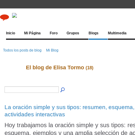
Inicio
Mi Página
Foro
Grupos
Blogs
Multimedia
Todos los posts de blog
Mi Blog
El blog de Elisa Tormo
(18)
La oración simple y sus tipos: resumen, esquema,
actividades interactivas
Hoy trabajamos la oración simple y sus tipos: r
esquema, ejemplos y una amplia selección de ac