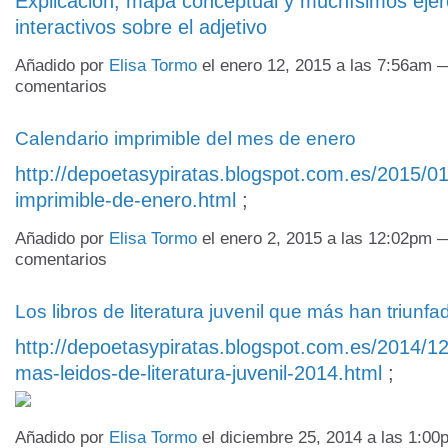
Explicación, mapa conceptual y muchísimos ejer
interactivos sobre el adjetivo
Añadido por
Elisa Tormo
el enero 12, 2015 a las 7:56am 
comentarios
Calendario imprimible del mes de enero
http://depoetasypiratas.blogspot.com.es/2015/01
imprimible-de-enero.html
;
Añadido por
Elisa Tormo
el enero 2, 2015 a las 12:02pm 
comentarios
Los libros de literatura juvenil que más han triunf
http://depoetasypiratas.blogspot.com.es/2014/12/
mas-leidos-de-literatura-juvenil-2014.html
;
Añadido por
Elisa Tormo
el diciembre 25, 2014 a las 1:0