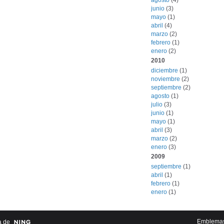
agosto
(4)
junio
(3)
mayo
(1)
abril
(4)
marzo
(2)
febrero
(1)
enero
(2)
2010
diciembre
(1)
noviembre
(2)
septiembre
(2)
agosto
(1)
julio
(3)
junio
(1)
mayo
(1)
abril
(3)
marzo
(2)
enero
(3)
2009
septiembre
(1)
abril
(1)
febrero
(1)
enero
(1)
Emblema
a de