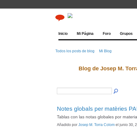
Inicio
Mi Página
Foro
Grupos
Todos los posts de blog
Mi Blog
Blog de Josep M. Torr
Notes globals per matèries P
Tablas con las notas globales por materi
Añadido por
Josep M. Torra Colom
el junio 30,