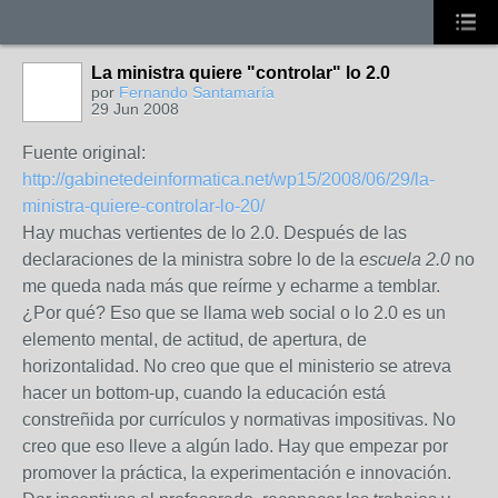
La ministra quiere "controlar" lo 2.0
por
Fernando Santamaría
29 Jun 2008
Fuente original:
http://gabinetedeinformatica.net/wp15/2008/06/29/la-
ministra-quiere-controlar-lo-20/
Hay muchas vertientes de lo 2.0. Después de las
declaraciones de la ministra sobre lo de la
escuela 2.0
no
me queda nada más que reírme y echarme a temblar.
¿Por qué? Eso que se llama web social o lo 2.0 es un
elemento mental, de actitud, de apertura, de
horizontalidad. No creo que que el ministerio se atreva
hacer un bottom-up, cuando la educación está
constreñida por currículos y normativas impositivas. No
creo que eso lleve a algún lado. Hay que empezar por
promover la práctica, la experimentación e innovación.