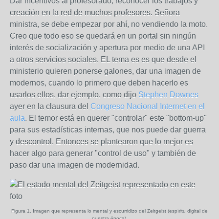
Dar incentivos al profesorado, reconocer los trabajos y
creación en la red de muchos profesores. Señora
ministra, se debe empezar por ahí, no vendiendo la moto.
Creo que todo eso se quedará en un portal sin ningún
interés de socialización y apertura por medio de una API
a otros servicios sociales. EL tema es es que desde el
ministerio quieren ponerse galones, dar una imagen de
modernos, cuando lo primero que deben hacerlo es
usarlos ellos, dar ejemplo, como dijo
Stephen Downes
ayer en la clausura del
Congreso Nacional Internet en el
aula
. El temor está en querer "controlar" este "bottom-up"
para sus estadísticas internas, que nos puede dar guerra
y descontrol. Entonces se plantearon que lo mejor es
hacer algo para generar "control de uso" y también de
paso dar una imagen de modernidad.
Figura 1. Imagen que representa lo mental y escurridizo del Zeitgeist (espíritu digital de
nuestra época).