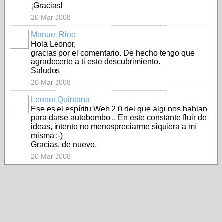
¡Gracias!
20 Mar 2008
Manuel Rino
Hola Leonor,
gracias por el comentario. De hecho tengo que
agradecerte a ti este descubrimiento.
Saludos
20 Mar 2008
Leonor Quintana
Ese es el espíritu Web 2.0 del que algunos hablan
para darse autobombo... En este constante fluir de
ideas, intento no menospreciarme siquiera a mí
misma ;-)
Gracias, de nuevo.
20 Mar 2008