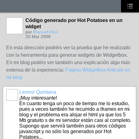
Código generado por Hot Potatoes en un
widget
por
Manuel Rino
20 Mar 2008
En esta dirección podréis ver la prueba que he realizado
con la herramienta para generar widgets de Widgetbox.
En mi blog podéis ver también una explicación algo más
extensa de la experiencia:
Página Widgetbox
Artículo en
mi blog
Leonor Quintana
¡Muy interesante!
En cuanto tenga un poco de tiempo me lo estudio,
pues a veces también he recurrido a iframes en mi
blog y el problema era alojar el html ya que los 5
Mb gratuito s de mi servidor están casi al completo.
Supongo que servirá también para otros códigos
javascript y no sólo los generados por Hot
Potatoes...