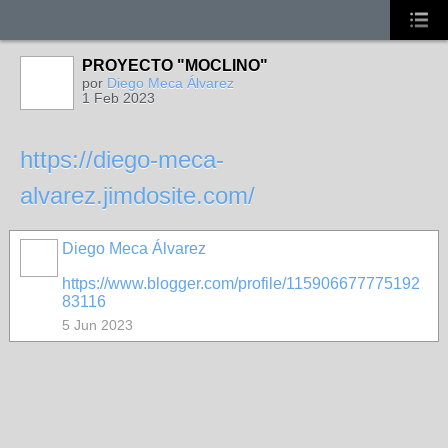
PROYECTO "MOCLINO"
por
Diego Meca Álvarez
1 Feb 2023
https://diego-meca-
alvarez.jimdosite.com/
Diego Meca Álvarez
https://www.blogger.com/profile/115906677775192
83116
5 Jun 2023