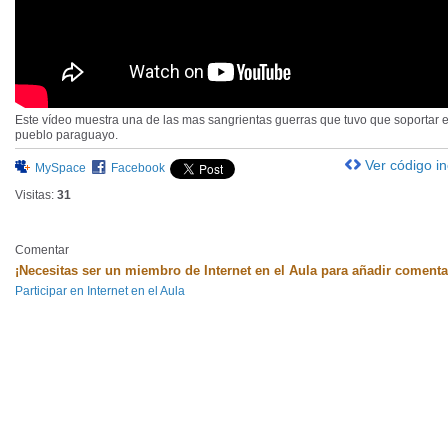
Este vídeo muestra una de las mas sangrientas guerras que tuvo que soportar e
pueblo paraguayo.
Ver código i
MySpace
Facebook
Visitas:
31
Comentar
¡Necesitas ser un miembro de Internet en el Aula para añadir comenta
Participar en Internet en el Aula