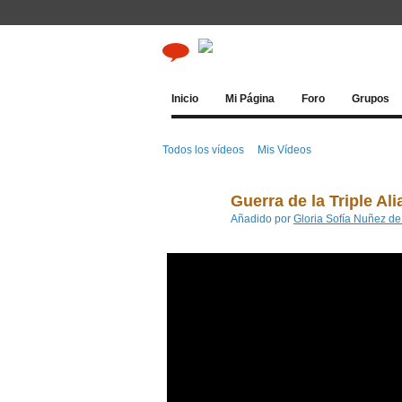
Inicio
Mi Página
Foro
Grupos
Todos los vídeos
Mis Vídeos
Guerra de la Triple Ali
Añadido por
Gloria Sofía Nuñez d