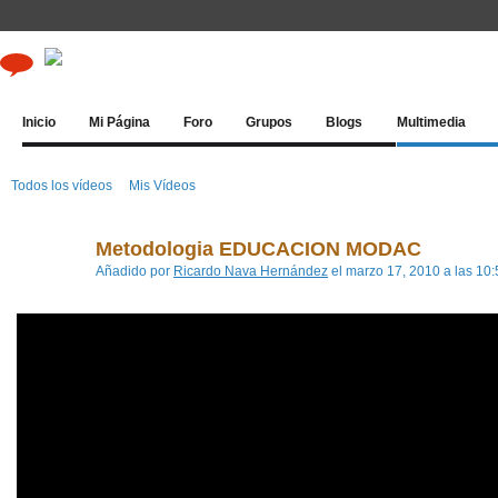
Inicio
Mi Página
Foro
Grupos
Blogs
Multimedia
Todos los vídeos
Mis Vídeos
Metodologia EDUCACION MODAC
Añadido por
Ricardo Nava Hernández
el marzo 17, 2010 a las 10