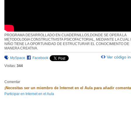
PROGRAMA DESARROLLADO EN CUADERNILLOS,DONDE SE OPERA LA
METODOLOGIA CONSTRUCTIVISTA PSICOFACTORIAL, MEDIANTE LA CUAL 
NIÑO TIENE LA OPORTUNIDAD DE ESTRUCTURAR EL CONOCIMIENTO DE
MANERA CREATIVA.
Ver código i
MySpace
Facebook
Visitas:
344
Comentar
¡Necesitas ser un miembro de Internet en el Aula para añadir comenta
Participar en Internet en el Aula