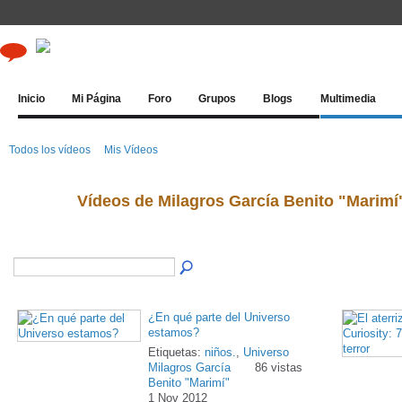
Inicio
Mi Página
Foro
Grupos
Blogs
Multimedia
Todos los vídeos
Mis Vídeos
Vídeos de Milagros García Benito "Marim
¿En qué parte del Universo
estamos?
Etiquetas:
niños.
,
Universo
Milagros García
86 vistas
Benito "Marimí"
1 Nov 2012