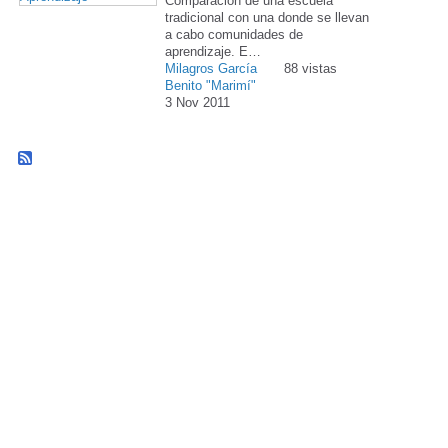
Comparación de una escuela
tradicional con una donde se llevan
a cabo comunidades de
aprendizaje. E…
Milagros García
88 vistas
Benito "Marimí"
3 Nov 2011