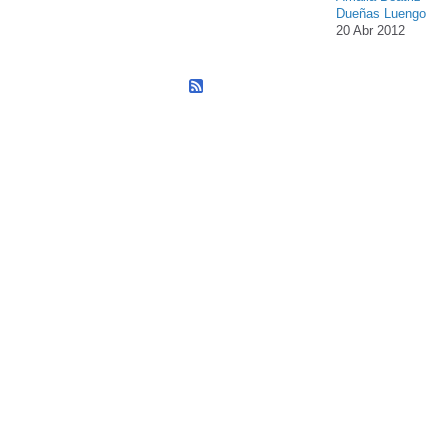
Dueñas Luengo
20 Abr 2012