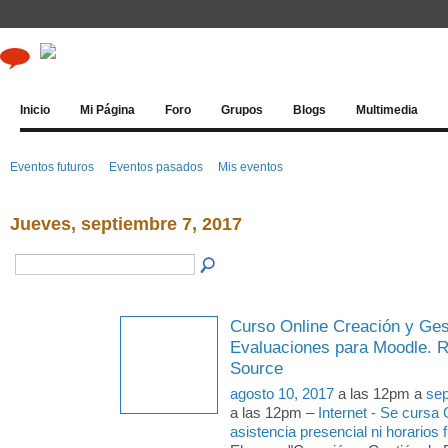
Inicio
Mi Página
Foro
Grupos
Blogs
Multimedia
Eventos futuros
Eventos pasados
Mis eventos
Jueves, septiembre 7, 2017
Curso Online Creación y Ges
Evaluaciones para Moodle. 
Source
agosto 10, 2017
a las 12pm a
sep
a las 12pm –
Internet - Se cursa
asistencia presencial ni horarios f