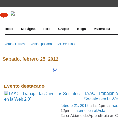
Inicio
Mi Página
Foro
Grupos
Blogs
Multimedia
Eventos futuros
Eventos pasados
Mis eventos
Sábado, febrero 25, 2012
Evento destacado
TAAC "Trabajar la
Sociales en la We
febrero 21, 2012
a las 1pm a
mar
12pm –
Internet en el Aula
Taller Abierto de Aprendizaje en 