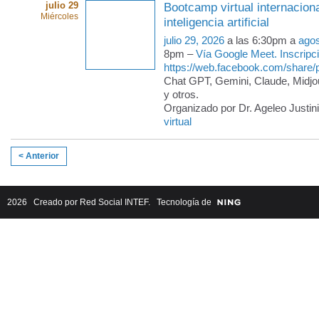
julio 29
Bootcamp virtual internacion
Miércoles
inteligencia artificial
julio 29, 2026
a las 6:30pm a
agos
8pm –
Vía Google Meet. Inscripc
https://web.facebook.com/share
Chat GPT, Gemini, Claude, Midjo
y otros.
Organizado por Dr. Ageleo Justini
virtual
< Anterior
2026 Creado por
Red Social INTEF
. Tecnología de