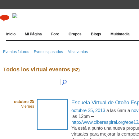
Inicio
Mi Página
Foro
Grupos
Blogs
Multimedia
Eventos futuros
Eventos pasados
Mis eventos
Todos los virtual eventos
(52)
octubre 25
Escuela Virtual de Otoño Esp
Viernes
octubre 25, 2013
a las 6am a
nov
las 12pm –
http://www.ciberespiral.org/eoe13
Ya está a punto una nueva propu
virtuales para mejorar la competen